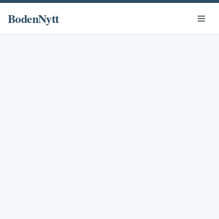
BodenNytt