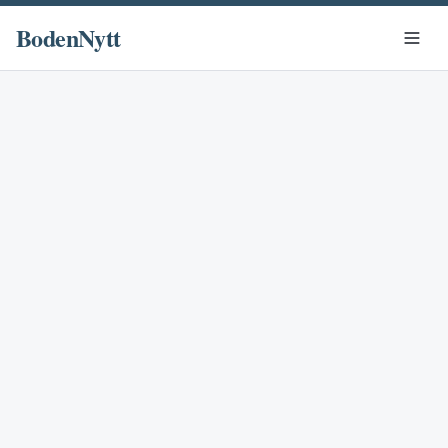
BodenNytt