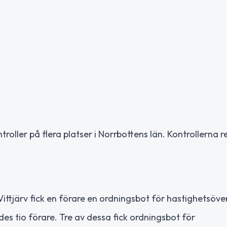
roller på flera platser i Norrbottens län. Kontrollerna 
 Vittjärv fick en förare en ordningsbot för hastighetsöve
es tio förare. Tre av dessa fick ordningsbot för