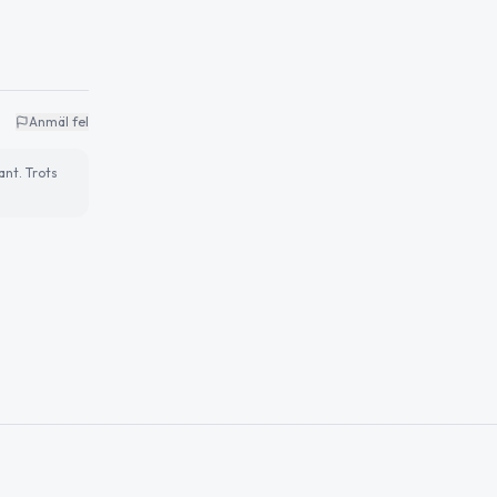
Anmäl fel
ant. Trots