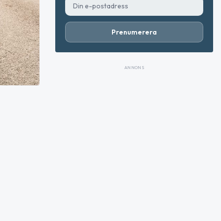
Prenumerera
ANNONS