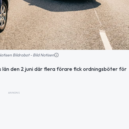
 Notisen Bildrobot - Bild Notisen
län den 2 juni där flera förare fick ordningsböter för
ANNONS