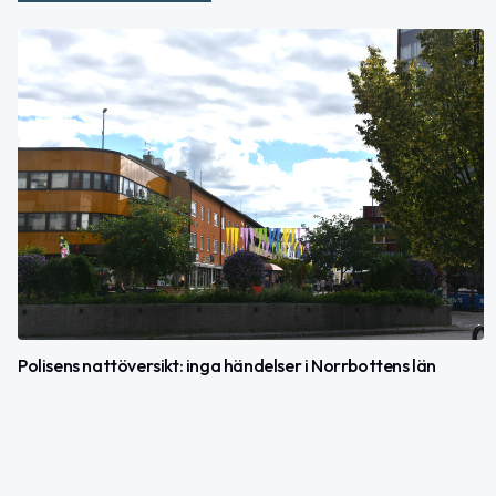
Polisens nattöversikt: inga händelser i Norrbottens län