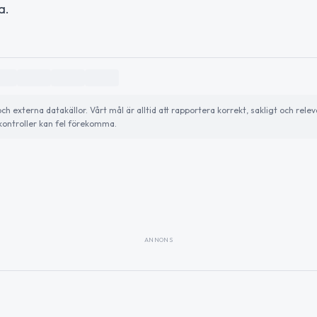
a.
externa datakällor. Vårt mål är alltid att rapportera korrekt, sakligt och relev
ontroller kan fel förekomma.
ANNONS