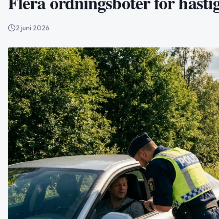
Flera ordningsböter för hasti
2 juni 2026