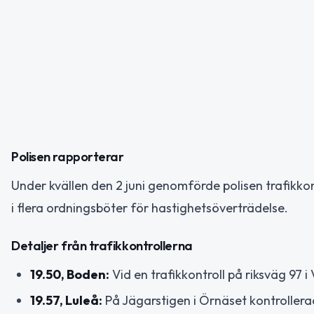
Polisen rapporterar
Under kvällen den 2 juni genomförde polisen trafikkont
i flera ordningsböter för hastighetsöverträdelse.
Detaljer från trafikkontrollerna
19.50, Boden:
Vid en trafikkontroll på riksväg 97 i
19.57, Luleå:
På Jägarstigen i Örnäset kontrollerad