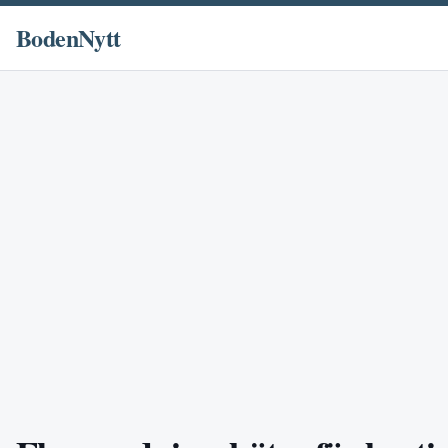
BodenNytt