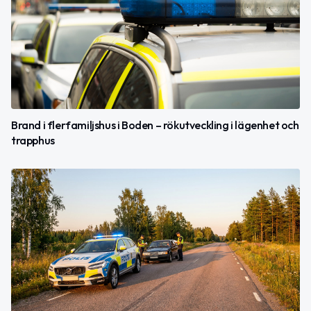
Brand i flerfamiljshus i Boden – rökutveckling i lägenhet och
trapphus