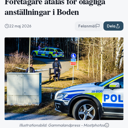
Företagare åtalas för olagliga
anställningar i Boden
22 maj 2026
Felanmäl
Dela
Illustrationsbild: Gammalandpress - Mostphotos