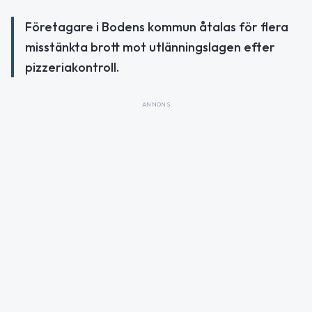
Företagare i Bodens kommun åtalas för flera
misstänkta brott mot utlänningslagen efter
pizzeriakontroll.
ANNONS