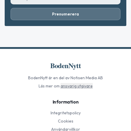
Prenumerera
BodenNytt
BodenNytt
är en del av Notisen Media AB
Läs mer om
ansvarig utgivare
Information
Integritetspolicy
Cookies
Användarvillkor