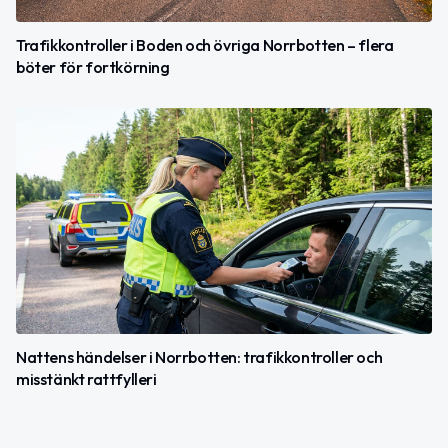
Trafikkontroller i Boden och övriga Norrbotten – flera
böter för fortkörning
Nattens händelser i Norrbotten: trafikkontroller och
misstänkt rattfylleri