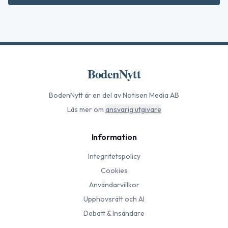
BodenNytt
BodenNytt
är en del av Notisen Media AB
Läs mer om
ansvarig utgivare
Information
Integritetspolicy
Cookies
Användarvillkor
Upphovsrätt och AI
Debatt & Insändare