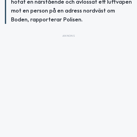
hotat en närstående och avlossat ett luftvapen
mot en person på en adress nordväst om
Boden, rapporterar Polisen.
ANNONS