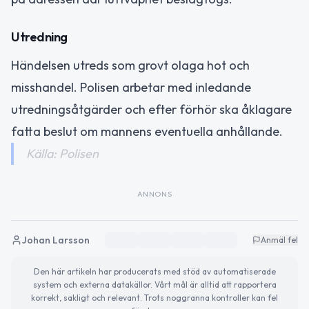
Utredning
Händelsen utreds som grovt olaga hot och
misshandel. Polisen arbetar med inledande
utredningsåtgärder och efter förhör ska åklagare
fatta beslut om mannens eventuella anhållande.
Källa: Polisen
ANNONS
Johan Larsson
Anmäl fel
Den här artikeln har producerats med stöd av automatiserade
system och externa datakällor. Vårt mål är alltid att rapportera
korrekt, sakligt och relevant. Trots noggranna kontroller kan fel