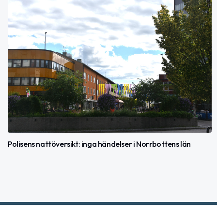
Polisens nattöversikt: inga händelser i Norrbottens län