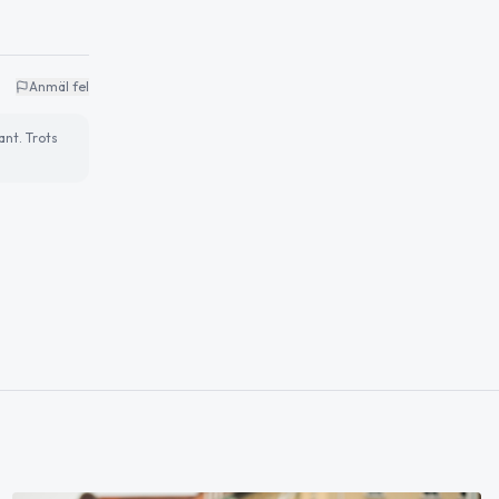
Anmäl fel
ant. Trots