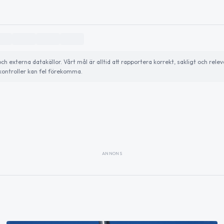
externa datakällor. Vårt mål är alltid att rapportera korrekt, sakligt och relev
ontroller kan fel förekomma.
ANNONS