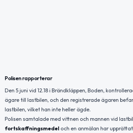
Polisen rapporterar
Den 5 juni vid 12.18 i Brändkläppen, Boden, kontroller
ägare till lastbilen, och den registrerade ägaren bef
lastbilen, vilket han inte heller ägde.
Polisen samtalade med vittnen och mannen vid lastb
fortskaffningsmedel
och en anmälan har upprättat