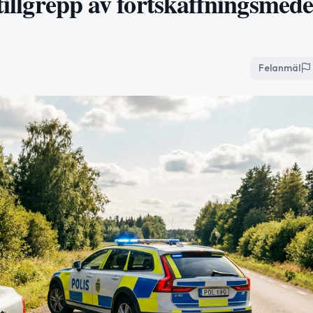
tillgrepp av fortskaffningsmedel
Felanmäl