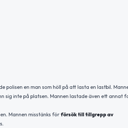
ade polisen en man som höll på att lasta en lastbil. Mann
ann sig inte på platsen. Mannen lastade även ett annat 
ilen. Mannen misstänks för
försök till tillgrepp av
s.