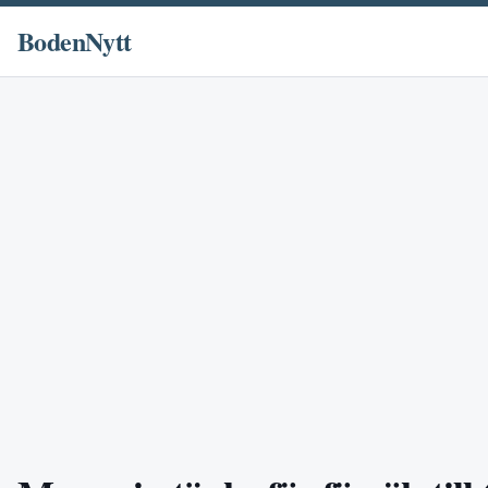
BodenNytt