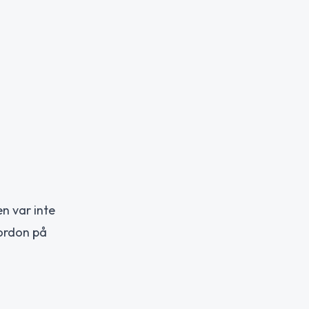
en var inte
fordon på