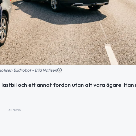
 Notisen Bildrobot - Bild Notisen
lastbil och ett annat fordon utan att vara ägare. Han
ANNONS