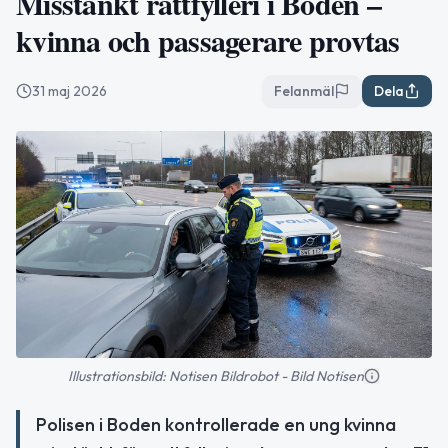
Misstänkt rattfylleri i Boden –
kvinna och passagerare provtas
31 maj 2026
Felanmäl
Dela
Illustrationsbild: Notisen Bildrobot - Bild Notisen
Polisen i Boden kontrollerade en ung kvinna