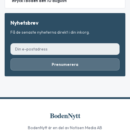
inryck i Boden den 10 augusti
Nyhetsbrev
Få de senaste nyheterna direkt i din inkorg.
Prenumerera
BodenNytt
BodenNytt
är en del av Notisen Media AB