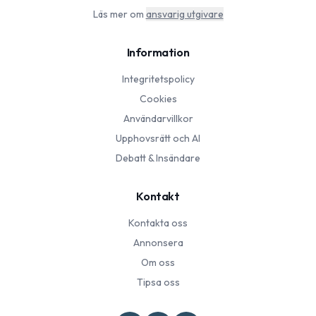
Läs mer om
ansvarig utgivare
Information
Integritetspolicy
Cookies
Användarvillkor
Upphovsrätt och AI
Debatt & Insändare
Kontakt
Kontakta oss
Annonsera
Om oss
Tipsa oss