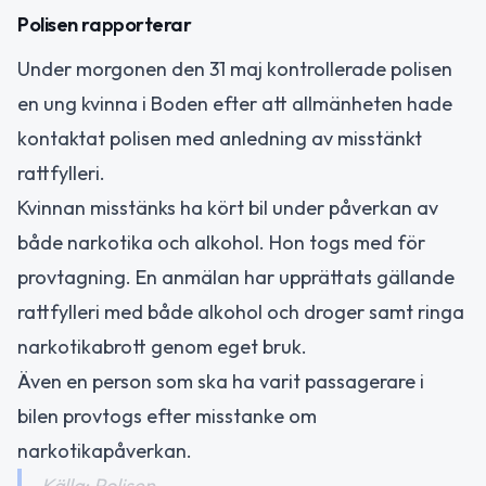
Polisen rapporterar
Under morgonen den 31 maj kontrollerade polisen
en ung kvinna i Boden efter att allmänheten hade
kontaktat polisen med anledning av misstänkt
rattfylleri.
Kvinnan misstänks ha kört bil under påverkan av
både narkotika och alkohol. Hon togs med för
provtagning. En anmälan har upprättats gällande
rattfylleri med både alkohol och droger samt ringa
narkotikabrott genom eget bruk.
Även en person som ska ha varit passagerare i
bilen provtogs efter misstanke om
narkotikapåverkan.
Källa: Polisen