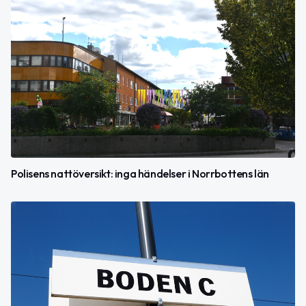
Polisens nattöversikt: inga händelser i Norrbottens län