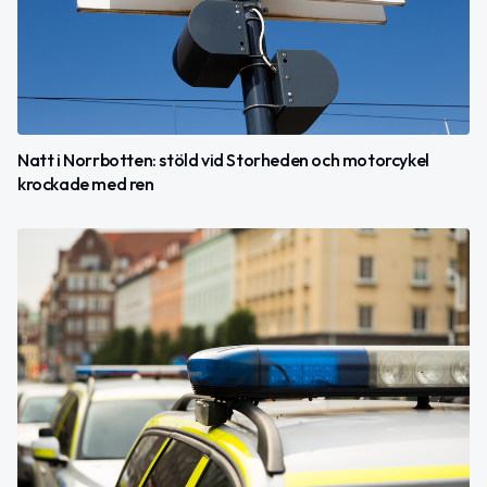
Natt i Norrbotten: stöld vid Storheden och motorcykel
krockade med ren