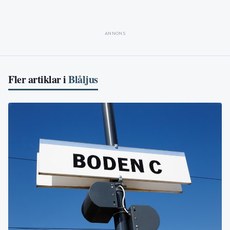
ANNONS
Fler artiklar i
Blåljus