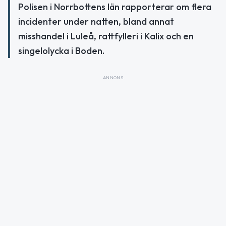
Polisen i Norrbottens län rapporterar om flera
incidenter under natten, bland annat
misshandel i Luleå, rattfylleri i Kalix och en
singelolycka i Boden.
ANNONS