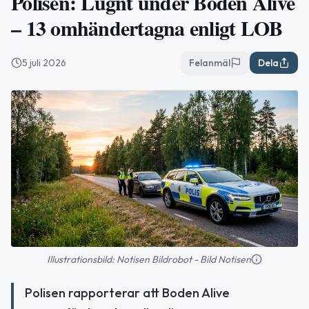
Polisen: Lugnt under Boden Alive
– 13 omhändertagna enligt LOB
5 juli 2026
Felanmäl
Dela
Illustrationsbild: Notisen Bildrobot - Bild Notisen
Polisen rapporterar att Boden Alive