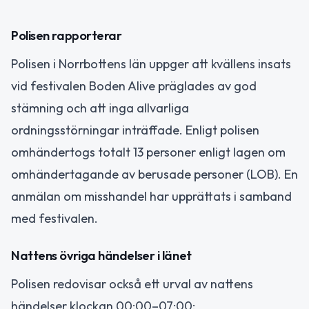
Polisen rapporterar
Polisen i Norrbottens län uppger att kvällens insats
vid festivalen Boden Alive präglades av god
stämning och att inga allvarliga
ordningsstörningar inträffade. Enligt polisen
omhändertogs totalt 13 personer enligt lagen om
omhändertagande av berusade personer (LOB). En
anmälan om misshandel har upprättats i samband
med festivalen.
Nattens övriga händelser i länet
Polisen redovisar också ett urval av nattens
händelser klockan 00:00–07:00: