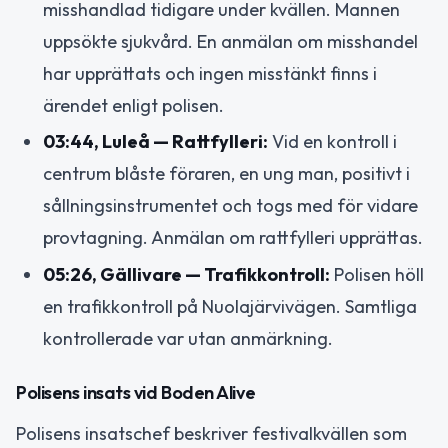
misshandlad tidigare under kvällen. Mannen
uppsökte sjukvård. En anmälan om misshandel
har upprättats och ingen misstänkt finns i
ärendet enligt polisen.
03:44, Luleå — Rattfylleri:
Vid en kontroll i
centrum blåste föraren, en ung man, positivt i
sållningsinstrumentet och togs med för vidare
provtagning. Anmälan om rattfylleri upprättas.
05:26, Gällivare — Trafikkontroll:
Polisen höll
en trafikkontroll på Nuolajärvivägen. Samtliga
kontrollerade var utan anmärkning.
Polisens insats vid Boden Alive
Polisens insatschef beskriver festivalkvällen som