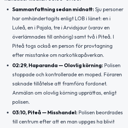
Sammanfattning sedan midnatt:
Sju personer
har omhändertagits enligt LOB i länet: en i
Luleå, en i Pajala, tre i Arvidsjaur (varav en
överlämnades till anhörig) samt två i Piteå. I
Piteå togs också en person för provtagning
efter misstanke om narkotikapåverkan.
02:29, Haparanda — Olovlig körning:
Polisen
stoppade och kontrollerade en moped. Föraren
saknade tillåtelse att framföra fordonet.
Anmälan om olovlig körning upprättas, enligt
polisen.
03:10, Piteå — Misshandel:
Polisen beordrades
till centrum efter att en man uppges ha blivit