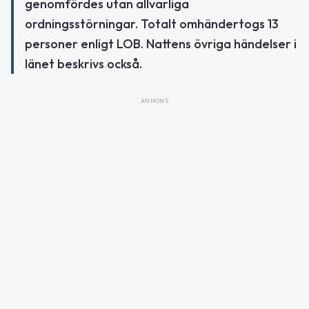
genomfördes utan allvarliga
ordningsstörningar. Totalt omhändertogs 13
personer enligt LOB. Nattens övriga händelser i
länet beskrivs också.
ANNONS