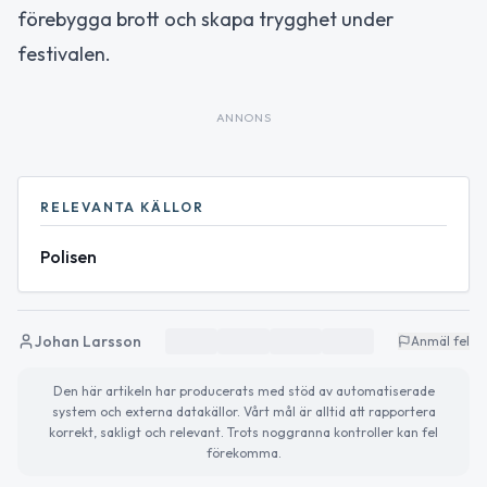
förebygga brott och skapa trygghet under
festivalen.
ANNONS
RELEVANTA KÄLLOR
Polisen
Johan Larsson
Anmäl fel
Den här artikeln har producerats med stöd av automatiserade
system och externa datakällor. Vårt mål är alltid att rapportera
korrekt, sakligt och relevant. Trots noggranna kontroller kan fel
förekomma.