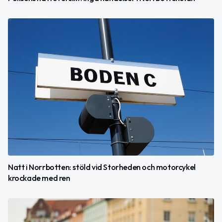
Natt i Norrbotten: stöld vid Storheden och motorcykel
krockade med ren