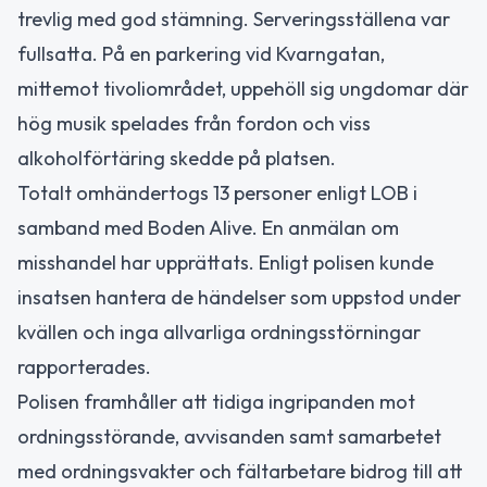
trevlig med god stämning. Serveringsställena var
fullsatta. På en parkering vid Kvarngatan,
mittemot tivoliområdet, uppehöll sig ungdomar där
hög musik spelades från fordon och viss
alkoholförtäring skedde på platsen.
Totalt omhändertogs 13 personer enligt LOB i
samband med Boden Alive. En anmälan om
misshandel har upprättats. Enligt polisen kunde
insatsen hantera de händelser som uppstod under
kvällen och inga allvarliga ordningsstörningar
rapporterades.
Polisen framhåller att tidiga ingripanden mot
ordningsstörande, avvisanden samt samarbetet
med ordningsvakter och fältarbetare bidrog till att