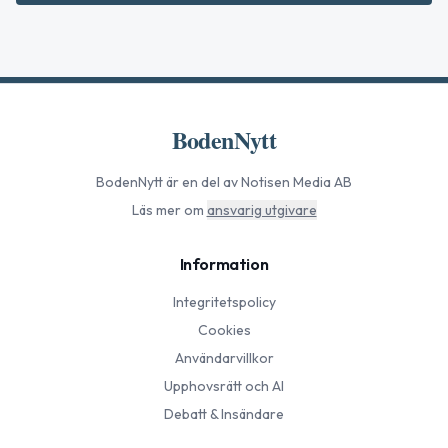
BodenNytt
BodenNytt
är en del av Notisen Media AB
Läs mer om
ansvarig utgivare
Information
Integritetspolicy
Cookies
Användarvillkor
Upphovsrätt och AI
Debatt & Insändare