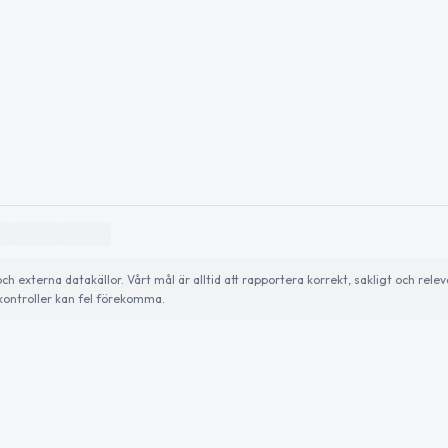
externa datakällor. Vårt mål är alltid att rapportera korrekt, sakligt och relev
ontroller kan fel förekomma.