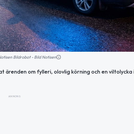
 Notisen Bildrobot - Bild Notisen
 ärenden om fylleri, olovlig körning och en viltolycka 
ANNONS