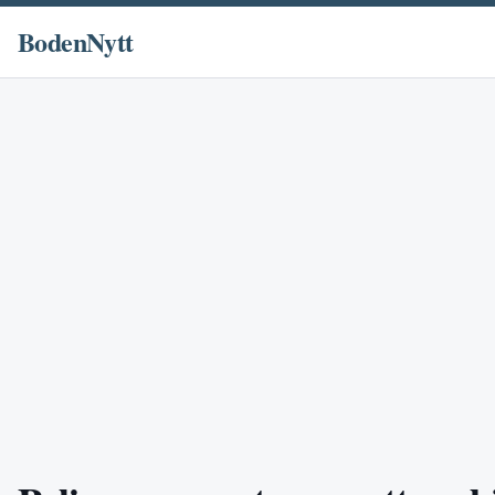
BodenNytt