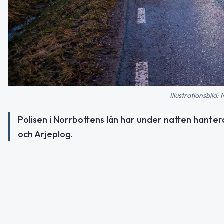
Illustrationsbild:
Polisen i Norrbottens län har under natten hanterat
och Arjeplog.