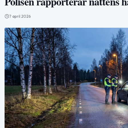
Polisen rapporterar nattens h
7 april 2026