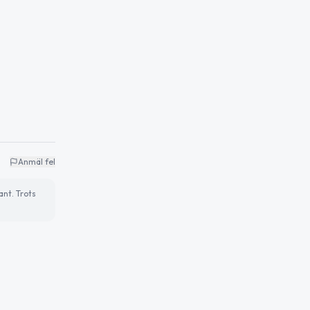
Anmäl fel
ant. Trots