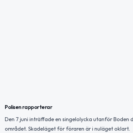
Polisen rapporterar
Den 7 juni inträffade en singelolycka utanför Boden där 
området. Skadeläget för föraren är i nuläget oklart.