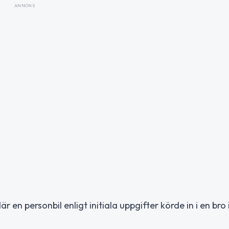
ANNONS
en personbil enligt initiala uppgifter körde in i en bro i