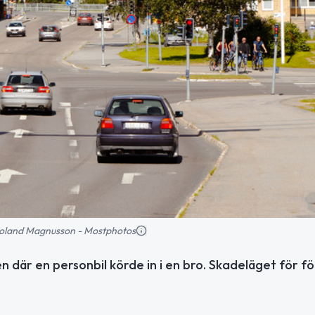
: Roland Magnusson - Mostphotos
n där en personbil körde in i en bro. Skadeläget för f