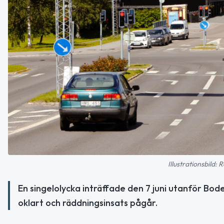
Illustrationsbild
En singelolycka inträffade den 7 juni utanför Bode
oklart och räddningsinsats pågår.