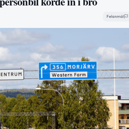
personbil körde in i bro
Felanmäl