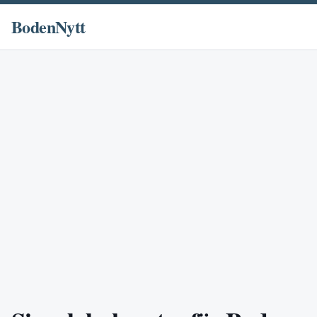
BodenNytt