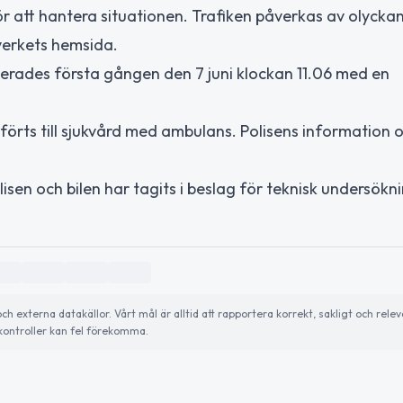
r att hantera situationen. Trafiken påverkas av olycka
kverkets hemsida.
erades första gången den 7 juni klockan 11.06 med en
förts till sjukvård med ambulans. Polisens information 
en och bilen har tagits i beslag för teknisk undersökni
externa datakällor. Vårt mål är alltid att rapportera korrekt, sakligt och relev
ontroller kan fel förekomma.