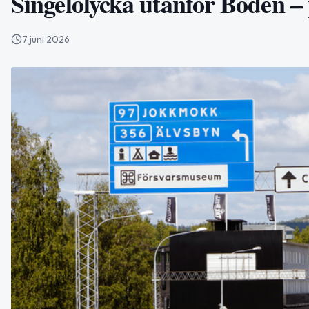
Singelolycka utanför Boden – 
7 juni 2026