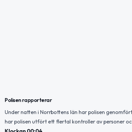
Polisen rapporterar
Under natten i Norrbottens län har polisen genomfört 
har polisen utfört ett flertal kontroller av personer
Klockan 00:04