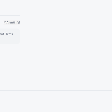
Anmäl fel
ant. Trots