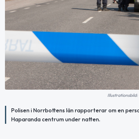
Illustrationsbil
Polisen i Norrbottens län rapporterar om en per
Haparanda centrum under natten.