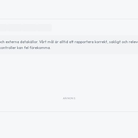
externa datakällor. Vårt mål är alltid att rapportera korrekt, sakligt och relev
ontroller kan fel förekomma.
ANNONS