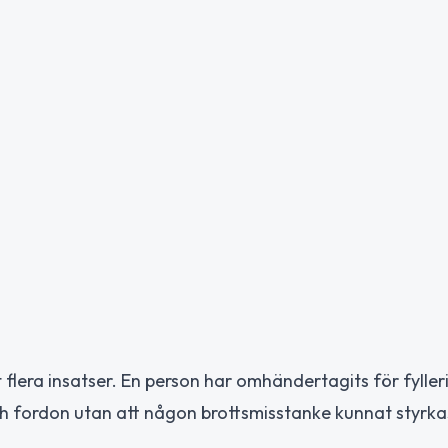
flera insatser. En person har omhändertagits för fylleri
 och fordon utan att någon brottsmisstanke kunnat styrka