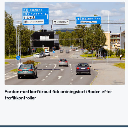
Fordon med körförbud fick ordningsbot i Boden efter
trafikkontroller