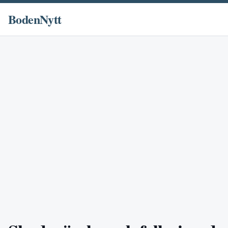
BodenNytt