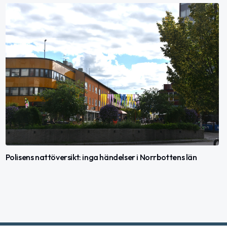
Polisens nattöversikt: inga händelser i Norrbottens län