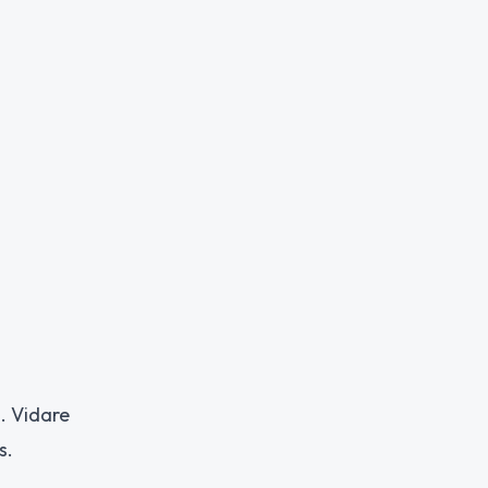
. Vidare
s.