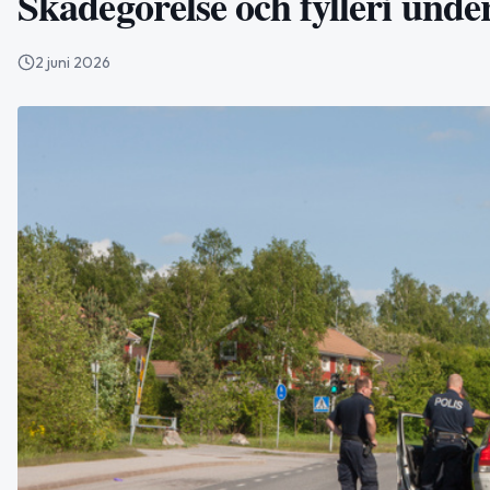
Skadegörelse och fylleri unde
2 juni 2026