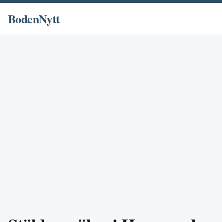
BodenNytt