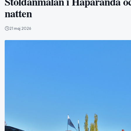
Stöldanmälan i Haparanda och
natten
21 maj 2026