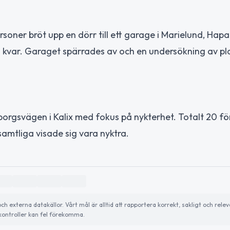
oner bröt upp en dörr till ett garage i Marielund, Hap
ta kvar. Garaget spärrades av och en undersökning av pl
borgsvägen i Kalix med fokus på nykterhet. Totalt 20 fö
amtliga visade sig vara nyktra.
externa datakällor. Vårt mål är alltid att rapportera korrekt, sakligt och relev
ontroller kan fel förekomma.