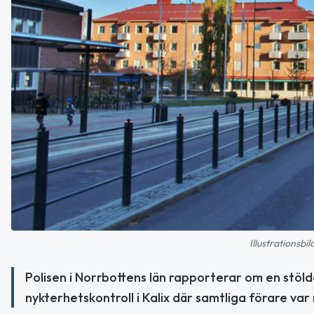
Illustrationsbi
Polisen i Norrbottens län rapporterar om en stöl
nykterhetskontroll i Kalix där samtliga förare var 