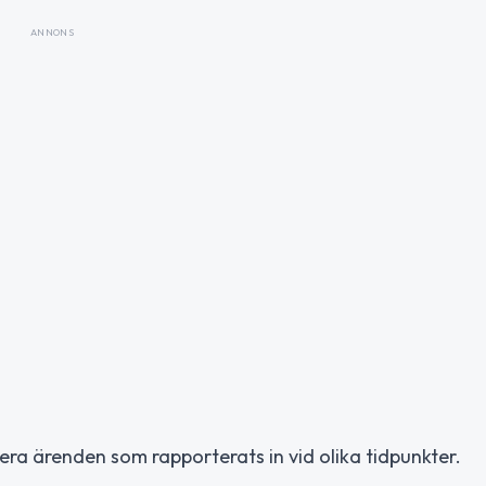
ANNONS
lera ärenden som rapporterats in vid olika tidpunkter.