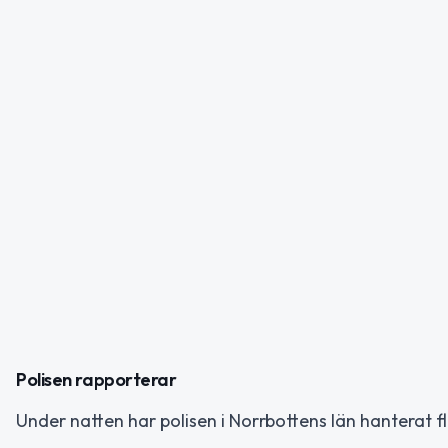
Polisen rapporterar
Under natten har polisen i Norrbottens län hanterat f