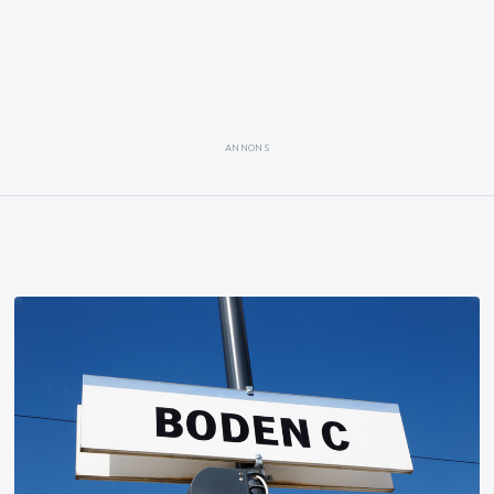
ANNONS