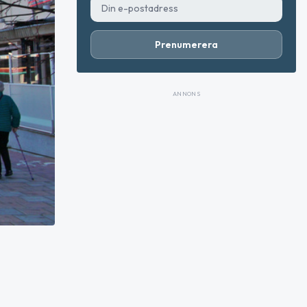
Prenumerera
ANNONS