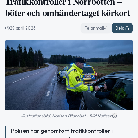
Trafikkontroller i Norrbotten –
böter och omhändertaget körkort
29 april 2026
Felanmäl
Dela
Illustrationsbild: Notisen Bildrobot - Bild Notisen
Polisen har genomfört trafikkontroller i