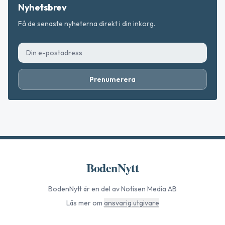
Nyhetsbrev
Få de senaste nyheterna direkt i din inkorg.
Prenumerera
BodenNytt
BodenNytt
är en del av Notisen Media AB
Läs mer om
ansvarig utgivare