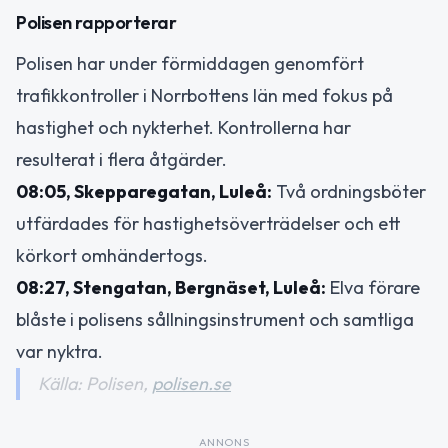
Polisen rapporterar
Polisen har under förmiddagen genomfört
trafikkontroller i Norrbottens län med fokus på
hastighet och nykterhet. Kontrollerna har
resulterat i flera åtgärder.
08:05, Skepparegatan, Luleå:
Två ordningsböter
utfärdades för hastighetsöverträdelser och ett
körkort omhändertogs.
08:27, Stengatan, Bergnäset, Luleå:
Elva förare
blåste i polisens sållningsinstrument och samtliga
var nyktra.
Källa: Polisen,
polisen.se
ANNONS