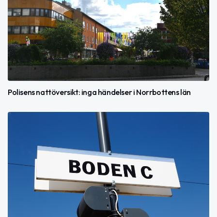
Polisens nattöversikt: inga händelser i Norrbottens län