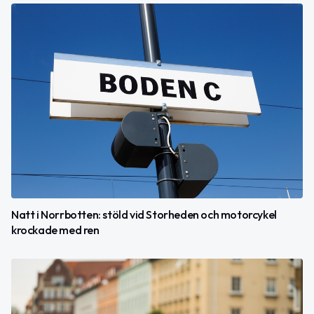
Natt i Norrbotten: stöld vid Storheden och motorcykel
krockade med ren