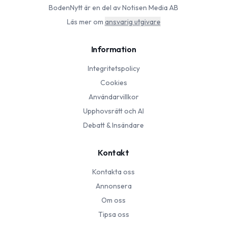
BodenNytt
är en del av Notisen Media AB
Läs mer om
ansvarig utgivare
Information
Integritetspolicy
Cookies
Användarvillkor
Upphovsrätt och AI
Debatt & Insändare
Kontakt
Kontakta oss
Annonsera
Om oss
Tipsa oss