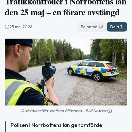
Trafikkontroller i Norrbottens län
den 25 maj – en förare avstängd
25 maj 2026
Felanmäl
Dela
Illustrationsbild: Notisen Bildrobot - Bild Notisen
Polisen i Norrbottens län genomförde