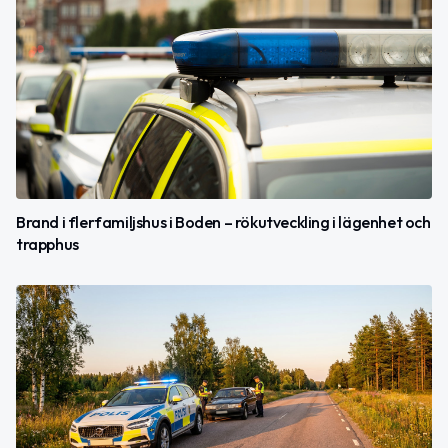
Brand i flerfamiljshus i Boden – rökutveckling i lägenhet och
trapphus