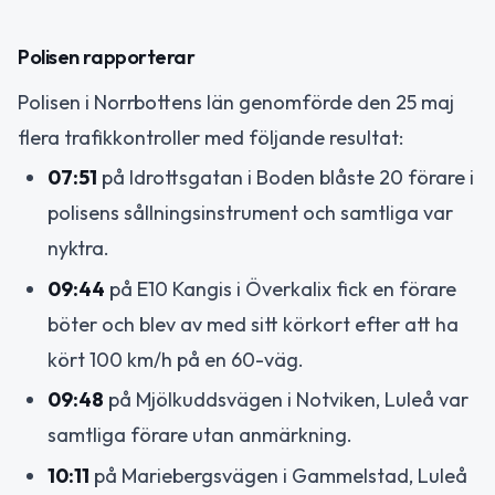
Polisen rapporterar
Polisen i Norrbottens län genomförde den 25 maj
flera trafikkontroller med följande resultat:
07:51
på Idrottsgatan i Boden blåste 20 förare i
polisens sållningsinstrument och samtliga var
nyktra.
09:44
på E10 Kangis i Överkalix fick en förare
böter och blev av med sitt körkort efter att ha
kört 100 km/h på en 60-väg.
09:48
på Mjölkuddsvägen i Notviken, Luleå var
samtliga förare utan anmärkning.
10:11
på Mariebergsvägen i Gammelstad, Luleå