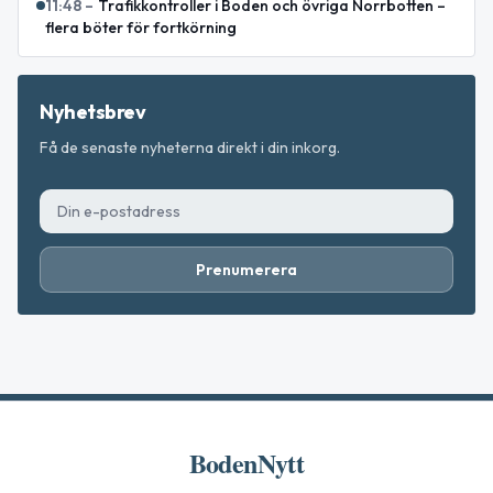
11:48
–
Trafikkontroller i Boden och övriga Norrbotten –
flera böter för fortkörning
Nyhetsbrev
Få de senaste nyheterna direkt i din inkorg.
Prenumerera
BodenNytt