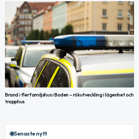
Brand i flerfamiljshus i Boden – rökutveckling i lägenhet och
trapphus
Senaste nytt