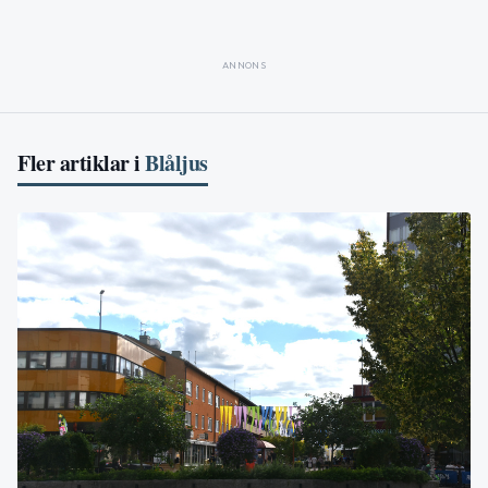
ANNONS
Fler artiklar i
Blåljus