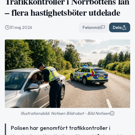
Trafikkontroller i Norrbottens län
– flera hastighetsböter utdelade
31 maj 2026
Felanmäl
Dela
Illustrationsbild: Notisen Bildrobot - Bild Notisen
Polisen har genomfört trafikkontroller i