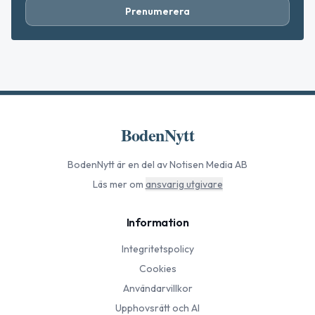
Prenumerera
BodenNytt
BodenNytt
är en del av Notisen Media AB
Läs mer om
ansvarig utgivare
Information
Integritetspolicy
Cookies
Användarvillkor
Upphovsrätt och AI