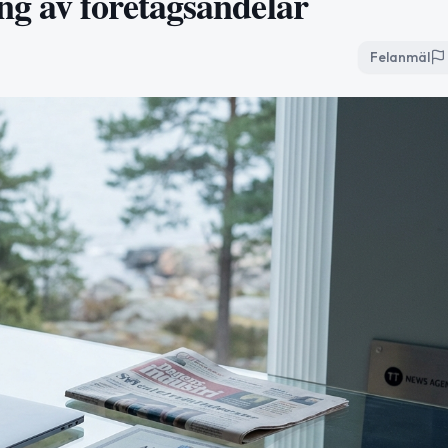
ng av företagsandelar
Felanmäl