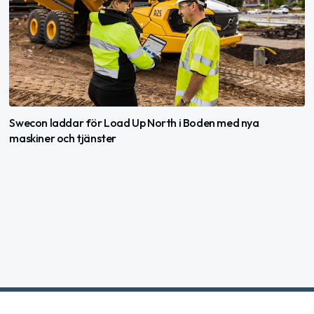
Swecon laddar för Load Up North i Boden med nya
maskiner och tjänster