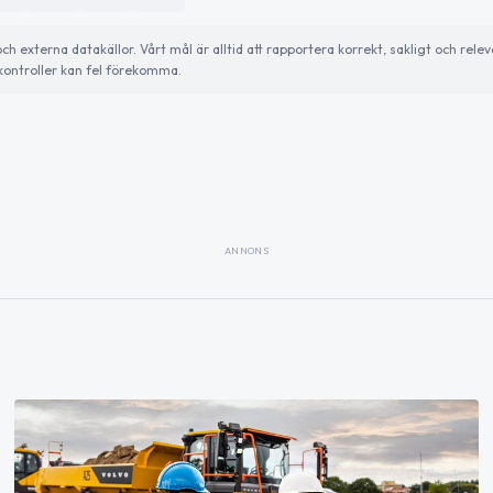
externa datakällor. Vårt mål är alltid att rapportera korrekt, sakligt och relev
ontroller kan fel förekomma.
ANNONS