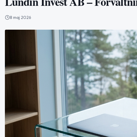
Lundin Invest AB – Förvaltni
8 maj 2026