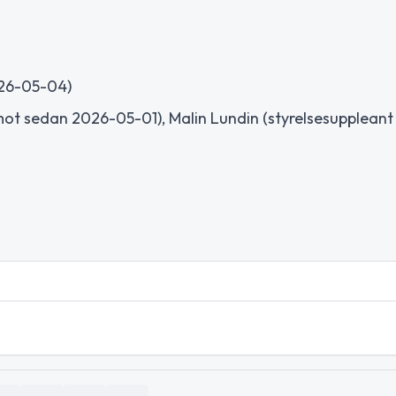
026-05-04)
mot sedan 2026-05-01), Malin Lundin (styrelsesupplean