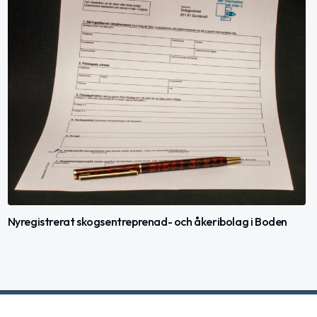
Nyregistrerat skogsentreprenad- och åkeribolag i Boden