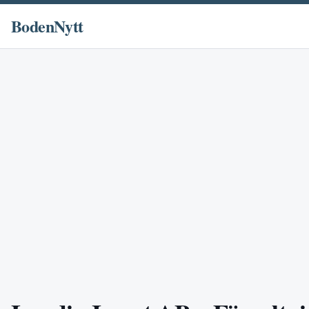
BodenNytt