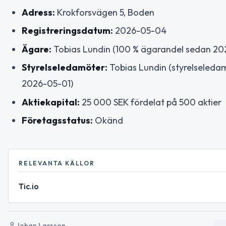
Adress:
Krokforsvägen 5, Boden
Registreringsdatum:
2026-05-04
Ägare:
Tobias Lundin (100 % ägarandel sedan 2
Styrelseledamöter:
Tobias Lundin (styrelseleda
2026-05-01)
Aktiekapital:
25 000 SEK fördelat på 500 aktier
Företagsstatus:
Okänd
RELEVANTA KÄLLOR
Tic.io
Johan Larsson