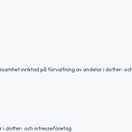
g
ksamhet inriktad på förvaltning av andelar i dotter- oc
 i dotter- och intresseföretag