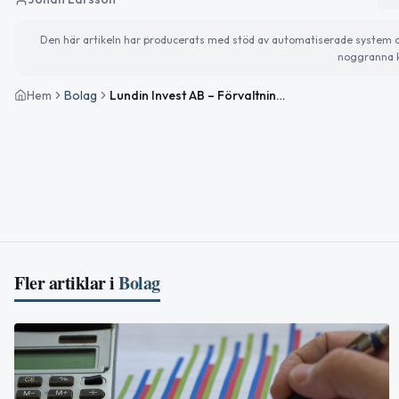
Den här artikeln har producerats med stöd av automatiserade system och 
noggranna k
Hem
Bolag
Lundin Invest AB – Förvaltning av företagsandelar
Fler artiklar i
Bolag