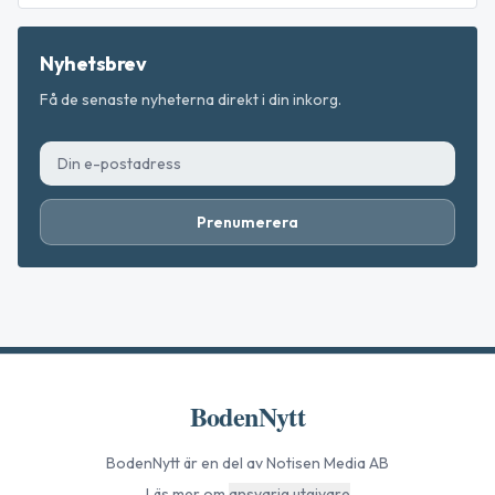
Nyhetsbrev
Få de senaste nyheterna direkt i din inkorg.
Prenumerera
BodenNytt
BodenNytt
är en del av Notisen Media AB
Läs mer om
ansvarig utgivare