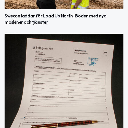
Swecon laddar för Load Up North i Boden med nya
maskiner och tjänster