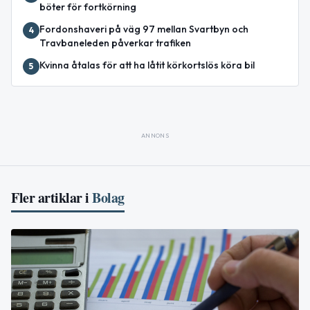
böter för fortkörning
Fordonshaveri på väg 97 mellan Svartbyn och
4
Travbaneleden påverkar trafiken
Kvinna åtalas för att ha låtit körkortslös köra bil
5
ANNONS
Fler artiklar i
Bolag