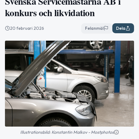
Svenska Servicemastarna AB i
konkurs och likvidation
20 februari 2026
Felanmäl
Dela
Illustrationsbild: Konstantin Malkov - Mostphotos