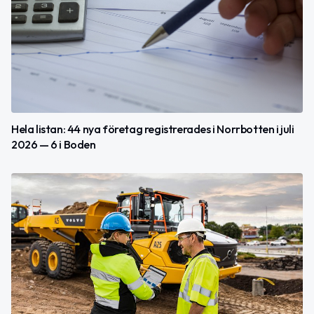
Hela listan: 44 nya företag registrerades i Norrbotten i juli
2026 — 6 i Boden