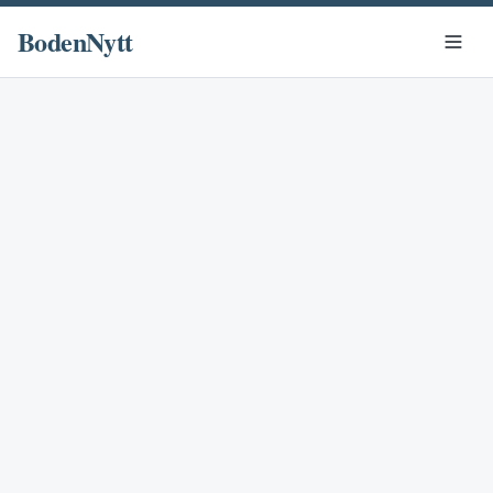
BodenNytt