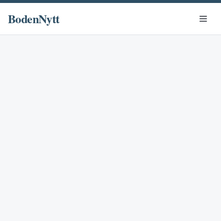
BodenNytt