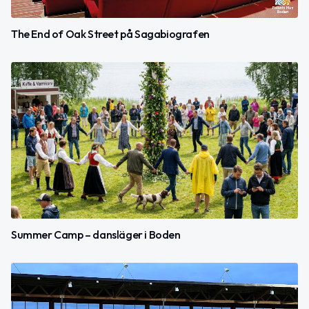
The End of Oak Street på Sagabiografen
Summer Camp – dansläger i Boden