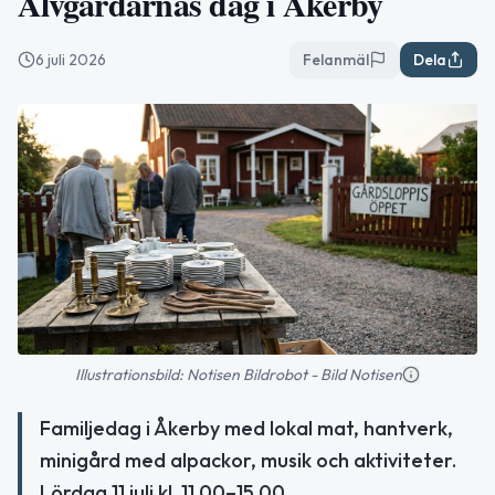
Älvgårdarnas dag i Åkerby
6 juli 2026
Felanmäl
Dela
Illustrationsbild: Notisen Bildrobot - Bild Notisen
Familjedag i Åkerby med lokal mat, hantverk,
minigård med alpackor, musik och aktiviteter.
Lördag 11 juli kl. 11.00–15.00.