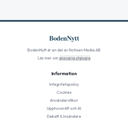
BodenNytt
BodenNytt
är en del av Notisen Media AB
Läs mer om
ansvarig utgivare
Information
Integritetspolicy
Cookies
Användarvillkor
Upphovsrätt och AI
Debatt & Insändare