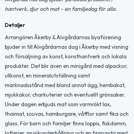
hantverk, djur och mat – en familjedag för alla.
Detaljer
Arrangören Åkerby & Älvgårdarnas byaförening
bjuder in till Älvgårdarnas dag i Åkerby med visning
och försäljning av konst, konsthantverk och lokala
produkter. Det blir även en minigård med alpackor,
ullkonst, en mineralutställning samt
marknadsstånd med bland annat ägg, hembakat,
mjukkakor, charkuterier och eventuellt grönsaker.
Under dagen erbjuds mat som varmrökt lax,
thaimat, souvas, hamburgare, våfflor samt fika och
glass. För barn och familjer finns loppis, fiskdamm,
lotterier, musikunderhållning och en tipsrunda med