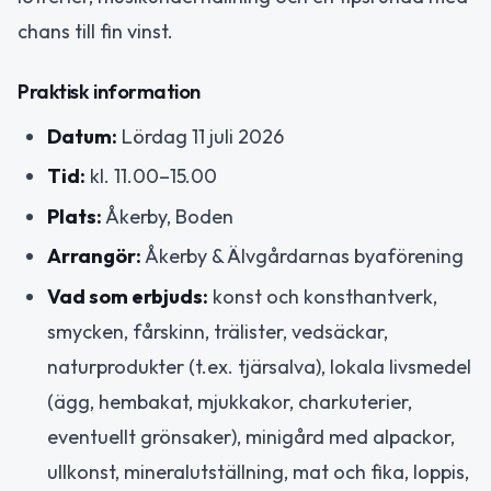
chans till fin vinst.
Praktisk information
Datum:
Lördag 11 juli 2026
Tid:
kl. 11.00–15.00
Plats:
Åkerby, Boden
Arrangör:
Åkerby & Älvgårdarnas byaförening
Vad som erbjuds:
konst och konsthantverk,
smycken, fårskinn, trälister, vedsäckar,
naturprodukter (t.ex. tjärsalva), lokala livsmedel
(ägg, hembakat, mjukkakor, charkuterier,
eventuellt grönsaker), minigård med alpackor,
ullkonst, mineralutställning, mat och fika, loppis,