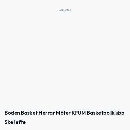
ANNONS
Boden Basket Herrar Möter KFUM Basketbollklubb
Skellefte