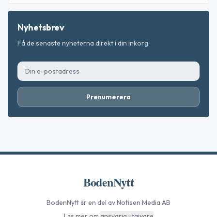
Nyhetsbrev
Få de senaste nyheterna direkt i din inkorg.
Prenumerera
BodenNytt
BodenNytt
är en del av Notisen Media AB
Läs mer om
ansvarig utgivare