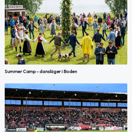
Summer Camp – dansläger i Boden