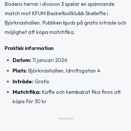
Bodens herrar i division 3 spelar en spännande
match mot KFUM Basketbollklubb Skellefte i
Björknäshallen. Publiken bjuds på gratis inträde och
möjlighet att köpa matchfika.
Praktisk information
Datum:
11 januari 2026
Plats:
Björknäshallen, Idrottsgatan 4
Inträde:
Gratis
Matchfika:
Kaffe och hembakat fika finns att
köpa för 30 kr
ANNONS