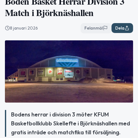
Boden Basket Herrar Division 3
Match i Björknäshallen
8 januari 2026
Felanmäl
Dela
Bodens herrar i division 3 möter KFUM
Basketbollklubb Skellefte i Björknäshallen med
gratis inträde och matchfika till försäljning.