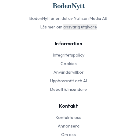
BodenNytt
BodenNytt
är en del av Notisen Media AB
Läs mer om
ansvarig utgivare
Information
Integritetspolicy
Cookies
Användarvillkor
Upphovsrätt och AI
Debatt & Insändare
Kontakt
Kontakta oss
Annonsera
Om oss