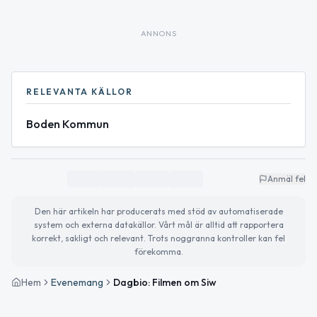
ANNONS
RELEVANTA KÄLLOR
Boden Kommun
Anmäl fel
Den här artikeln har producerats med stöd av automatiserade
system och externa datakällor. Vårt mål är alltid att rapportera
korrekt, sakligt och relevant. Trots noggranna kontroller kan fel
förekomma.
Hem
Evenemang
Dagbio: Filmen om Siw