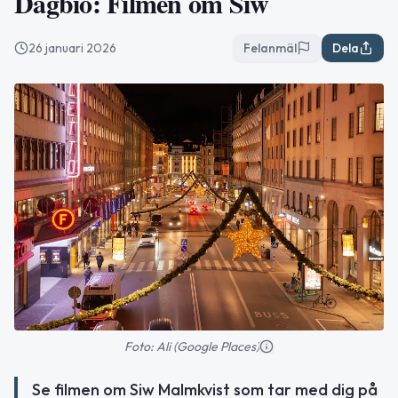
Dagbio: Filmen om Siw
26 januari 2026
Felanmäl
Dela
Foto: Ali (Google Places)
Se filmen om Siw Malmkvist som tar med dig på