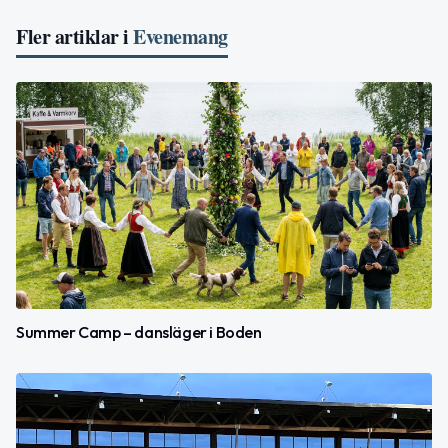
Fler artiklar i
Evenemang
Summer Camp – dansläger i Boden