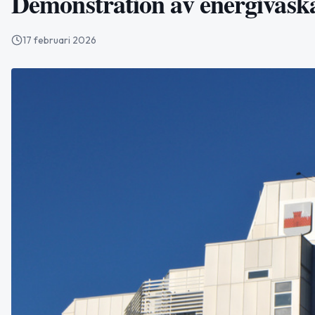
Demonstration av energiväsk
17 februari 2026