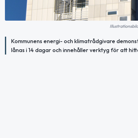
Illustrationsbi
Kommunens energi- och klimatrådgivare demonstr
lånas i 14 dagar och innehåller verktyg för att hit