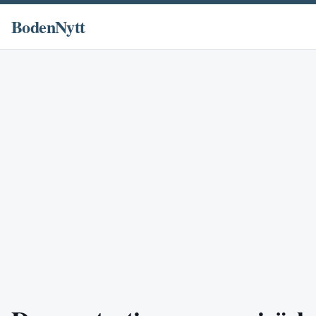
BodenNytt