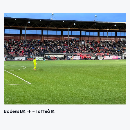
Bodens BK FF – Täfteå IK