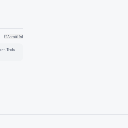
Anmäl fel
ant. Trots