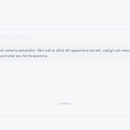
externa datakällor. Vårt mål är alltid att rapportera korrekt, sakligt och relev
ontroller kan fel förekomma.
ANNONS