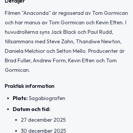
Detaljer
Filmen "Anaconda" är regisserad av Tom Gormican
och har manus av Tom Gormican och Kevin Etten. I
huvudrollerna syns Jack Black och Paul Rudd,
tillsammans med Steve Zahn, Thandiwe Newton,
Daniela Melchior och Selton Mello. Producenter är
Brad Fuller, Andrew Form, Kevin Etten och Tom
Gormican.
Praktisk information
Plats:
Sagabiografen
Datum och tid:
27 december 2025
30 december 2025