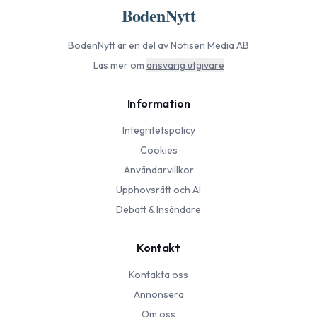
BodenNytt
BodenNytt
är en del av Notisen Media AB
Läs mer om
ansvarig utgivare
Information
Integritetspolicy
Cookies
Användarvillkor
Upphovsrätt och AI
Debatt & Insändare
Kontakt
Kontakta oss
Annonsera
Om oss