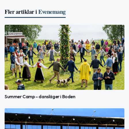
Fler artiklar i
Evenemang
Summer Camp – dansläger i Boden