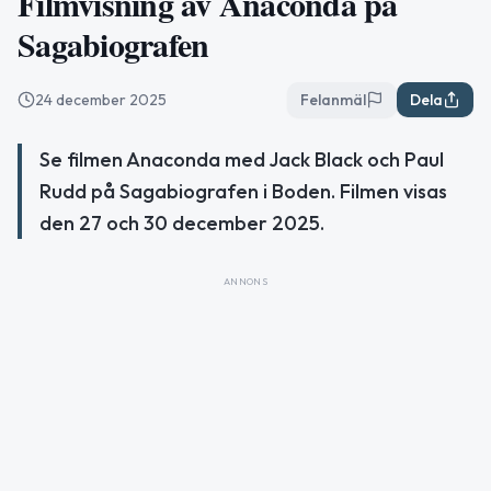
Filmvisning av Anaconda på
Sagabiografen
24 december 2025
Felanmäl
Dela
Se filmen Anaconda med Jack Black och Paul
Rudd på Sagabiografen i Boden. Filmen visas
den 27 och 30 december 2025.
ANNONS