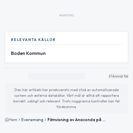
ANNONS
RELEVANTA KÄLLOR
Boden Kommun
Anmäl fel
Den här artikeln har producerats med stöd av automatiserade
system och externa datakällor. Vårt mål är alltid att rapportera
korrekt, sakligt och relevant. Trots noggranna kontroller kan fel
förekomma.
Hem
Evenemang
Filmvisning av Anaconda på Sagabiografen