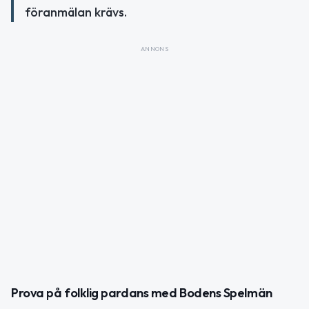
föranmälan krävs.
ANNONS
Prova på folklig pardans med Bodens Spelmän