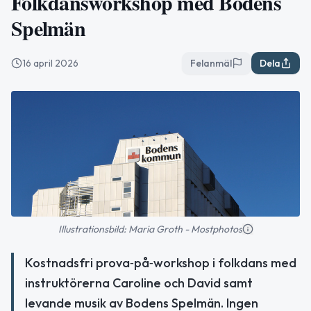
Folkdansworkshop med Bodens
Spelmän
16 april 2026
Felanmäl
Dela
Illustrationsbild: Maria Groth - Mostphotos
Kostnadsfri prova‑på‑workshop i folkdans med
instruktörerna Caroline och David samt
levande musik av Bodens Spelmän. Ingen