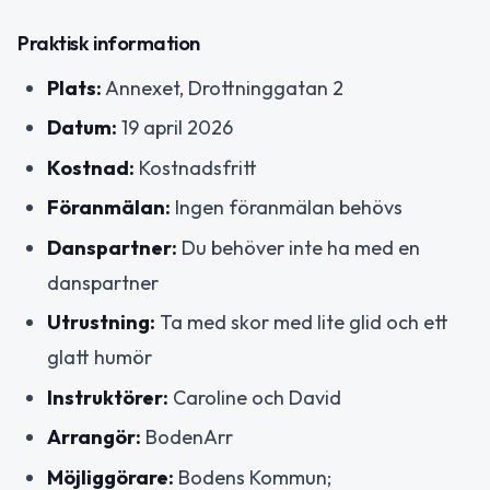
Praktisk information
Plats:
Annexet, Drottninggatan 2
Datum:
19 april 2026
Kostnad:
Kostnadsfritt
Föranmälan:
Ingen föranmälan behövs
Danspartner:
Du behöver inte ha med en
danspartner
Utrustning:
Ta med skor med lite glid och ett
glatt humör
Instruktörer:
Caroline och David
Arrangör:
BodenArr
Möjliggörare:
Bodens Kommun;