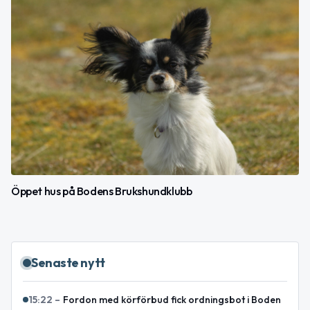
Öppet hus på Bodens Brukshundklubb
Senaste nytt
15:22
–
Fordon med körförbud fick ordningsbot i Boden