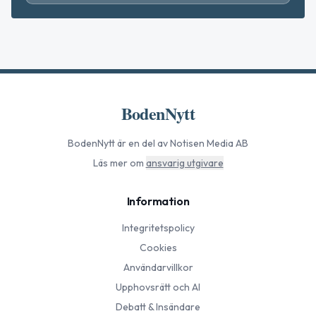
BodenNytt
BodenNytt
är en del av Notisen Media AB
Läs mer om
ansvarig utgivare
Information
Integritetspolicy
Cookies
Användarvillkor
Upphovsrätt och AI
Debatt & Insändare