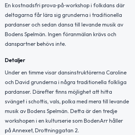
En kostnadsfri prova‑på‑workshop i folkdans där
deltagarna får lära sig grunderna i traditionella
pardanser och sedan dansa till levande musik av
Bodens Spelmän. Ingen föranmälan krävs och
danspartner behövs inte.
Detaljer
Under en timme visar dansinstruktörerna Caroline
och David grunderna i några traditionella folkliga
pardanser. Därefter finns möjlighet att hitta
svänget i schottis, vals, polka med mera till levande
musik av Bodens Spelmän. Detta är den tredje
workshopen i en kulturserie som BodenArr håller
på Annexet, Drottninggatan 2.