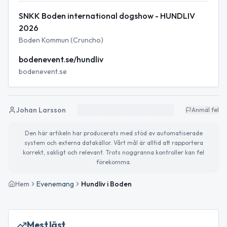
SNKK Boden international dogshow - HUNDLIV
2026
Boden Kommun (Cruncho)
bodenevent.se/hundliv
bodenevent.se
Johan Larsson
Anmäl fel
Den här artikeln har producerats med stöd av automatiserade
system och externa datakällor. Vårt mål är alltid att rapportera
korrekt, sakligt och relevant. Trots noggranna kontroller kan fel
förekomma.
Hem
Evenemang
Hundliv i Boden
Mest läst