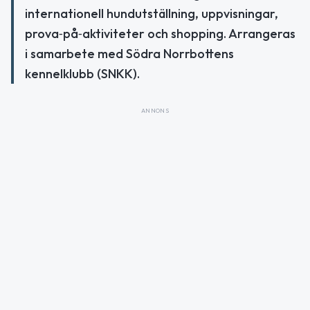
internationell hundutställning, uppvisningar,
prova‑på‑aktiviteter och shopping. Arrangeras
i samarbete med Södra Norrbottens
kennelklubb (SNKK).
ANNONS