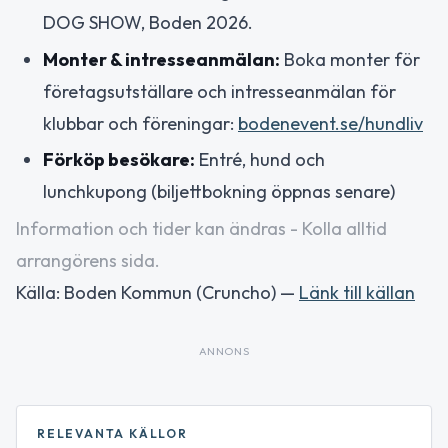
DOG SHOW, Boden 2026.
Monter & intresseanmälan:
Boka monter för
företagsutställare och intresseanmälan för
klubbar och föreningar:
bodenevent.se/hundliv
Förköp besökare:
Entré, hund och
lunchkupong (biljettbokning öppnas senare)
Information och tider kan ändras - Kolla alltid
arrangörens sida.
Källa: Boden Kommun (Cruncho) —
Länk till källan
ANNONS
RELEVANTA KÄLLOR