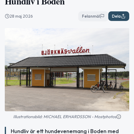
Hundliv i Boden
28 maj 2026
Felanmäl
Dela
Illustrationsbild: MICHAEL ERHARDSSON - Mostphotos
Hundliv är ett hundevenemang i Boden med