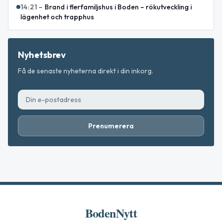
14:21
–
Brand i flerfamiljshus i Boden – rökutveckling i
lägenhet och trapphus
Nyhetsbrev
Få de senaste nyheterna direkt i din inkorg.
Prenumerera
BodenNytt