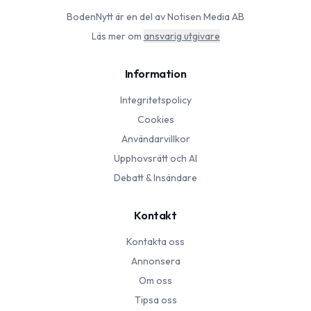
BodenNytt
är en del av Notisen Media AB
Läs mer om
ansvarig utgivare
Information
Integritetspolicy
Cookies
Användarvillkor
Upphovsrätt och AI
Debatt & Insändare
Kontakt
Kontakta oss
Annonsera
Om oss
Tipsa oss