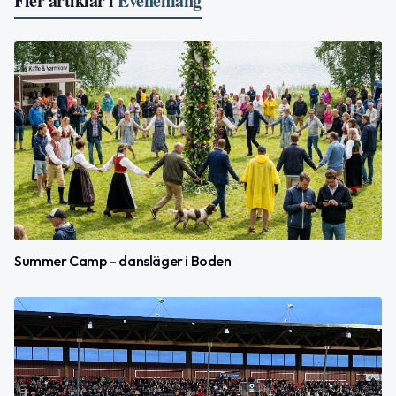
Fler artiklar i
Evenemang
Summer Camp – dansläger i Boden