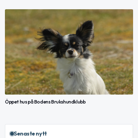
Öppet hus på Bodens Brukshundklubb
Senaste nytt