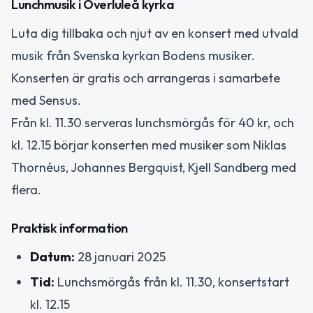
Lunchmusik i Överluleå kyrka
Luta dig tillbaka och njut av en konsert med utvald
musik från Svenska kyrkan Bodens musiker.
Konserten är gratis och arrangeras i samarbete
med Sensus.
Från kl. 11.30 serveras lunchsmörgås för 40 kr, och
kl. 12.15 börjar konserten med musiker som Niklas
Thornéus, Johannes Bergquist, Kjell Sandberg med
flera.
Praktisk information
Datum:
28 januari 2025
Tid:
Lunchsmörgås från kl. 11.30, konsertstart
kl. 12.15