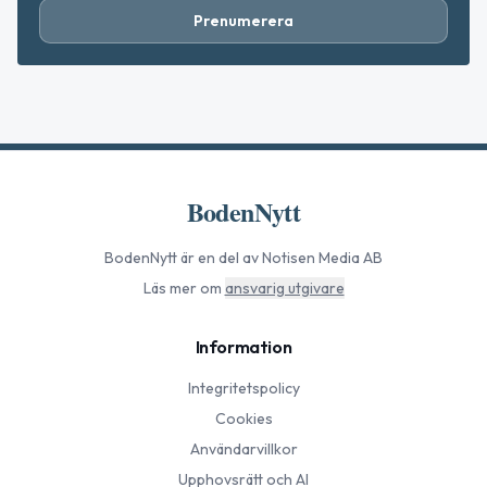
Prenumerera
BodenNytt
BodenNytt
är en del av Notisen Media AB
Läs mer om
ansvarig utgivare
Information
Integritetspolicy
Cookies
Användarvillkor
Upphovsrätt och AI