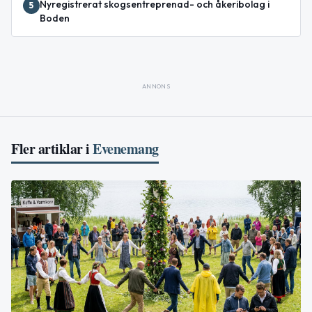
Nyregistrerat skogsentreprenad- och åkeribolag i
5
Boden
ANNONS
Fler artiklar i
Evenemang