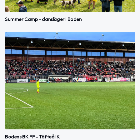
Summer Camp – dansläger i Boden
Bodens BK FF – Täfteå IK