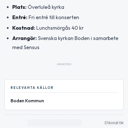
Plats:
Överluleå kyrka
Entré:
Fri entré till konserten
Kostnad:
Lunchsmörgås 40 kr
Arrangör:
Svenska kyrkan Boden i samarbete
med Sensus
ANNONS
RELEVANTA KÄLLOR
Boden Kommun
Anmäl fel