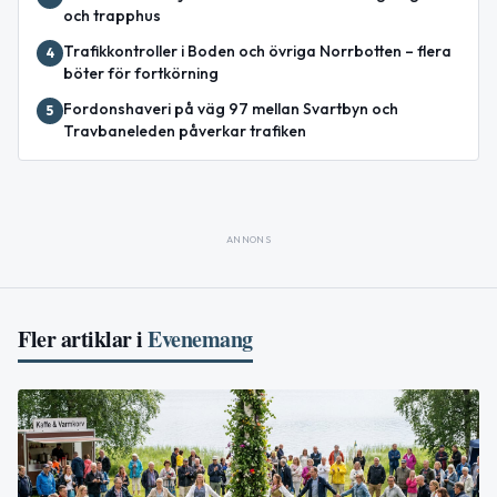
och trapphus
Trafikkontroller i Boden och övriga Norrbotten – flera
4
böter för fortkörning
Fordonshaveri på väg 97 mellan Svartbyn och
5
Travbaneleden påverkar trafiken
ANNONS
Fler artiklar i
Evenemang