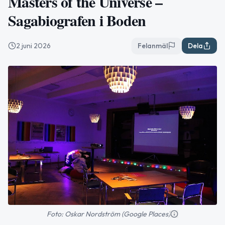
Masters of the Universe –
Sagabiografen i Boden
2 juni 2026
Felanmäl
Dela
Foto: Oskar Nordström (Google Places)