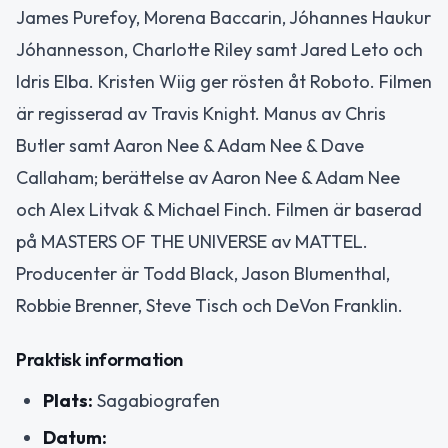
James Purefoy, Morena Baccarin, Jóhannes Haukur
Jóhannesson, Charlotte Riley samt Jared Leto och
Idris Elba. Kristen Wiig ger rösten åt Roboto. Filmen
är regisserad av Travis Knight. Manus av Chris
Butler samt Aaron Nee & Adam Nee & Dave
Callaham; berättelse av Aaron Nee & Adam Nee
och Alex Litvak & Michael Finch. Filmen är baserad
på MASTERS OF THE UNIVERSE av MATTEL.
Producenter är Todd Black, Jason Blumenthal,
Robbie Brenner, Steve Tisch och DeVon Franklin.
Praktisk information
Plats:
Sagabiografen
Datum: