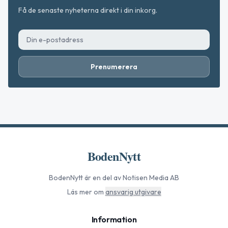
Få de senaste nyheterna direkt i din inkorg.
Prenumerera
BodenNytt
BodenNytt
är en del av Notisen Media AB
Läs mer om
ansvarig utgivare
Information