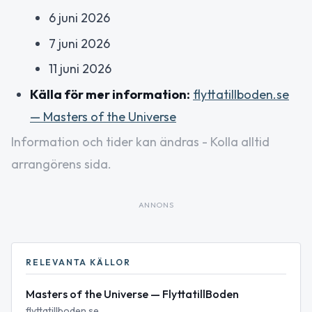
6 juni 2026
7 juni 2026
11 juni 2026
Källa för mer information:
flyttatillboden.se
— Masters of the Universe
Information och tider kan ändras - Kolla alltid
arrangörens sida.
ANNONS
RELEVANTA KÄLLOR
Masters of the Universe — FlyttatillBoden
flyttatillboden.se