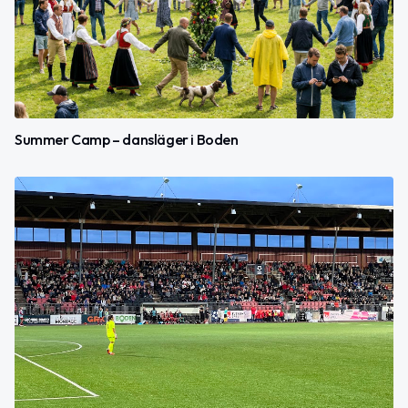
Summer Camp – dansläger i Boden