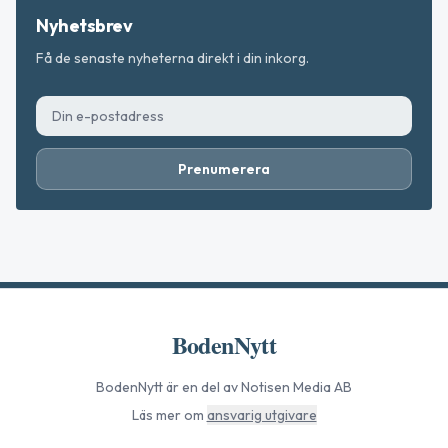
Nyhetsbrev
Få de senaste nyheterna direkt i din inkorg.
Prenumerera
BodenNytt
BodenNytt
är en del av Notisen Media AB
Läs mer om
ansvarig utgivare