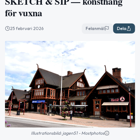
SKETCH & SIP — konsthäng
för vuxna
25 februari 2026
Felanmäl
Dela
Illustrationsbild: jagen51 - Mostphotos