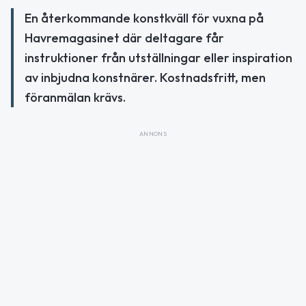
En återkommande konstkväll för vuxna på
Havremagasinet där deltagare får
instruktioner från utställningar eller inspiration
av inbjudna konstnärer. Kostnadsfritt, men
föranmälan krävs.
ANNONS