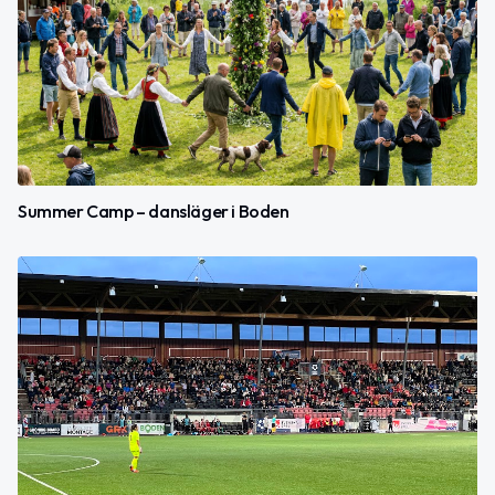
Summer Camp – dansläger i Boden