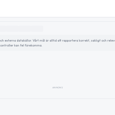
externa datakällor. Vårt mål är alltid att rapportera korrekt, sakligt och relev
ontroller kan fel förekomma.
ANNONS