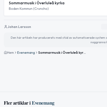
Sommarmusik i Överluleå kyrka
Boden Kommun (Cruncho)
Johan Larsson
Den här artikeln har producerats med stöd av automatiserade system och 
noggranna k
Hem
Evenemang
Sommarmusik i Överluleå kyrka
Fler artiklar i
Evenemang