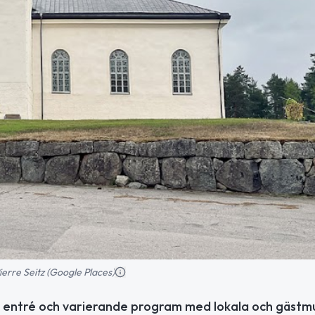
erre Seitz (Google Places)
 Fri entré och varierande program med lokala och gästmu