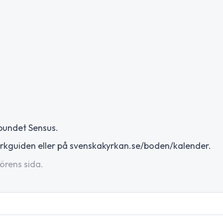
bundet Sensus.
rkguiden eller på svenskakyrkan.se/boden/kalender.
örens sida.