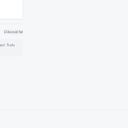
Anmäl fel
ant. Trots