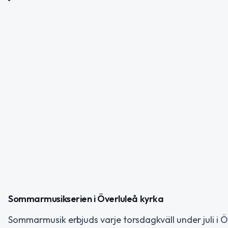
Sommarmusikserien i Överluleå kyrka
Sommarmusik erbjuds varje torsdagkväll under juli i