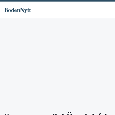
BodenNytt