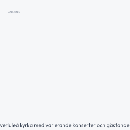
ANNONS
 Överluleå kyrka med varierande konserter och gästande