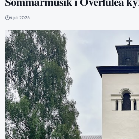
Sommarmusik i Överluleå ky
4 juli 2026