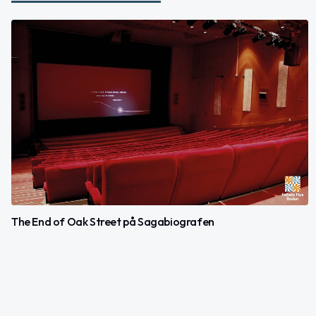
The End of Oak Street på Sagabiografen