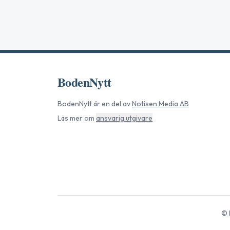
BodenNytt
BodenNytt
är en del av
Notisen Media AB
Läs mer om
ansvarig utgivare
©