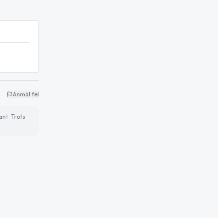
Anmäl fel
ant. Trots