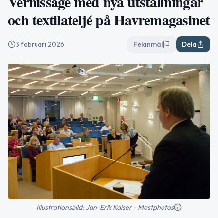
Vernissage med nya utställningar
och textilateljé på Havremagasinet
3 februari 2026
Felanmäl
Dela
Illustrationsbild: Jan-Erik Kaiser - Mostphotos