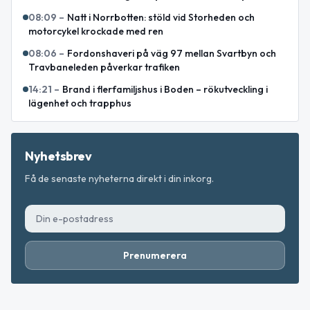
08:09
–
Natt i Norrbotten: stöld vid Storheden och
motorcykel krockade med ren
08:06
–
Fordonshaveri på väg 97 mellan Svartbyn och
Travbaneleden påverkar trafiken
14:21
–
Brand i flerfamiljshus i Boden – rökutveckling i
lägenhet och trapphus
Nyhetsbrev
Få de senaste nyheterna direkt i din inkorg.
Prenumerera