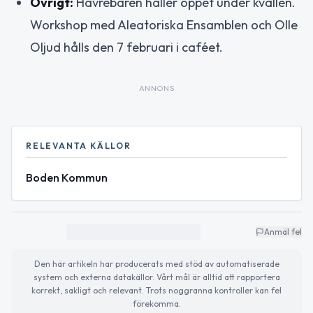
Övrigt:
Havrebaren håller öppet under kvällen.
Workshop med Aleatoriska Ensamblen och Olle
Oljud hålls den 7 februari i caféet.
ANNONS
RELEVANTA KÄLLOR
Boden Kommun
Anmäl fel
Den här artikeln har producerats med stöd av automatiserade
system och externa datakällor. Vårt mål är alltid att rapportera
korrekt, sakligt och relevant. Trots noggranna kontroller kan fel
förekomma.