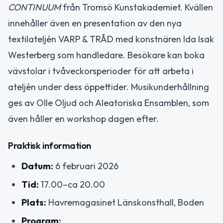
CONTINUUM
från Tromsö Kunstakademiet. Kvällen
innehåller även en presentation av den nya
textilateljén VARP & TRÅD med konstnären Ida Isak
Westerberg som handledare. Besökare kan boka
vävstolar i tvåveckorsperioder för att arbeta i
ateljén under dess öppettider. Musikunderhållning
ges av Olle Oljud och Aleatoriska Ensamblen, som
även håller en workshop dagen efter.
Praktisk information
Datum:
6 februari 2026
Tid:
17.00–ca 20.00
Plats:
Havremagasinet Länskonsthall, Boden
Program: