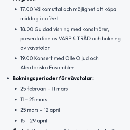
17.00 Välkomsttal och möjlighet att köpa
middag i caféet
18.00 Guidad visning med konstnärer,
presentation av VARP & TRÅD och bokning
av vävstolar
19.00 Konsert med Olle Oljud och
Aleatoriska Ensamblen
Bokningsperioder för vävstolar:
25 februari – 11 mars
11 – 25 mars
25 mars – 12 april
15 – 29 april