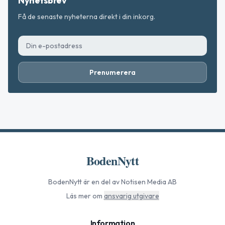
Nyhetsbrev
Få de senaste nyheterna direkt i din inkorg.
Prenumerera
BodenNytt
BodenNytt
är en del av Notisen Media AB
Läs mer om
ansvarig utgivare
Information