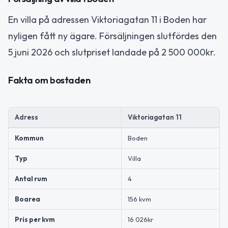
En villa på adressen Viktoriagatan 11 i Boden har
nyligen fått ny ägare. Försäljningen slutfördes den
5 juni 2026 och slutpriset landade på 2 500 000kr.
Fakta om bostaden
Adress
Viktoriagatan 11
Kommun
Boden
Typ
Villa
Antal rum
4
Boarea
156 kvm
Pris per kvm
16 026kr