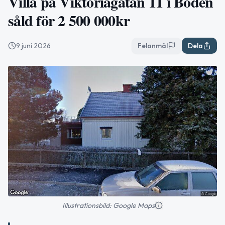
Villa på Viktoriagatan 11 i Boden
såld för 2 500 000kr
9 juni 2026
Felanmäl
Dela
Illustrationsbild: Google Maps