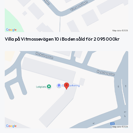
Villa på Vitmossevägen 10 i Boden såld för 2 095 000kr