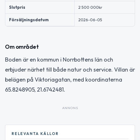
Slutpris
2 500 000kr
Försäljningsdatum
2026-06-05
Om området
Boden är en kommun i Norrbottens län och
erbjuder närhet till både natur och service. Villan är
belägen på Viktoriagatan, med koordinaterna
65.8248905, 21.6742481.
ANNONS
RELEVANTA KÄLLOR