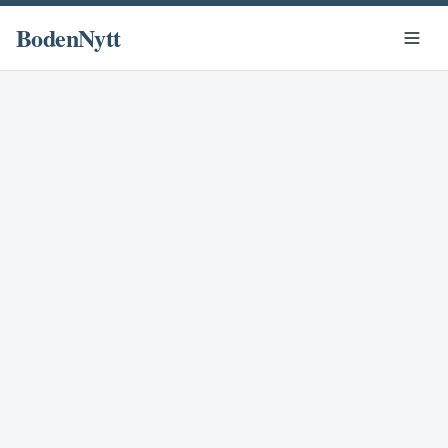
BodenNytt