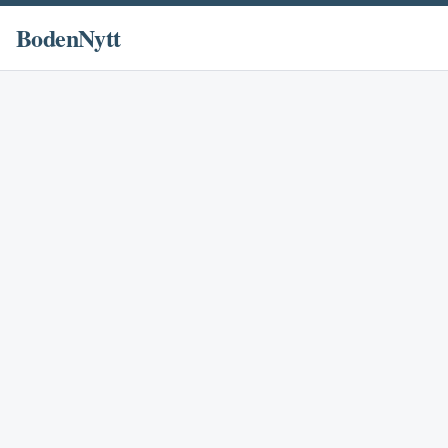
BodenNytt