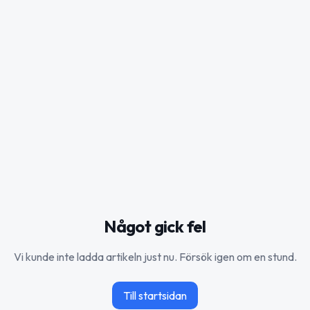
Något gick fel
Vi kunde inte ladda artikeln just nu. Försök igen om en stund.
Till startsidan