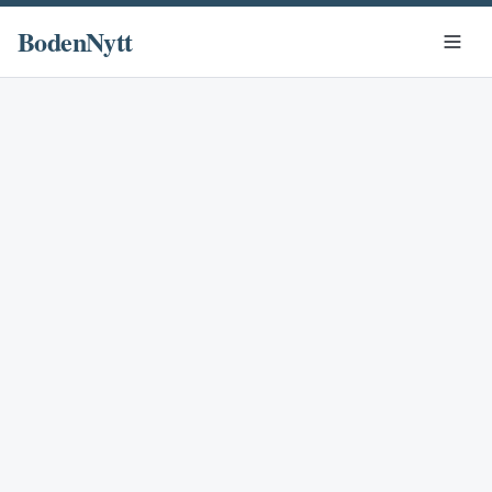
BodenNytt