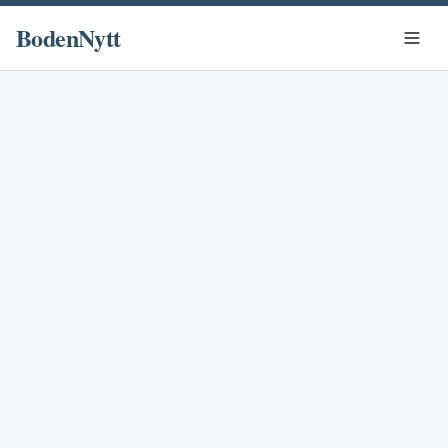
BodenNytt