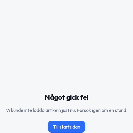
Något gick fel
Vi kunde inte ladda artikeln just nu. Försök igen om en stund.
Till startsidan