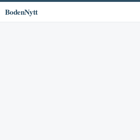
BodenNytt