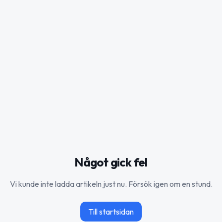
Något gick fel
Vi kunde inte ladda artikeln just nu. Försök igen om en stund.
Till startsidan