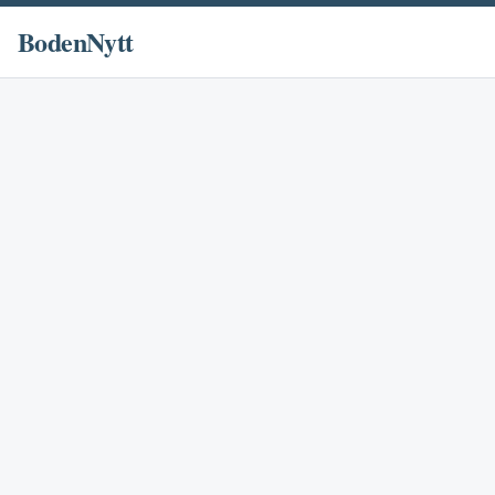
BodenNytt