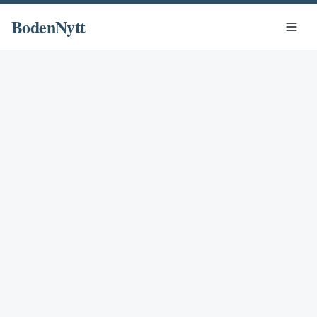
BodenNytt