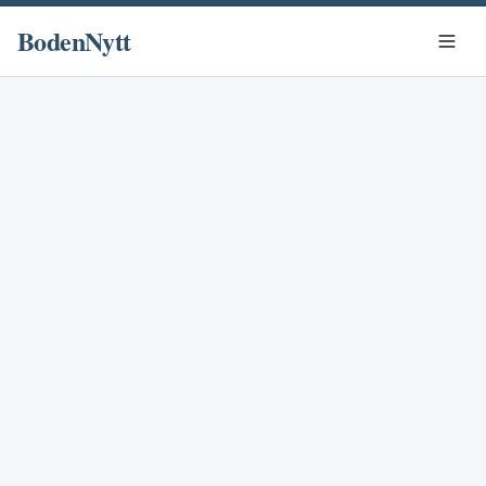
BodenNytt