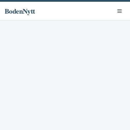
BodenNytt