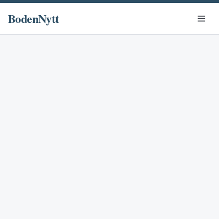
BodenNytt