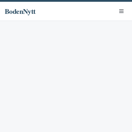
BodenNytt