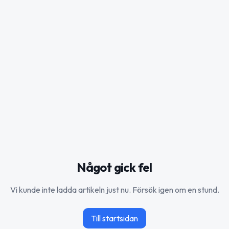
Något gick fel
Vi kunde inte ladda artikeln just nu. Försök igen om en stund.
Till startsidan