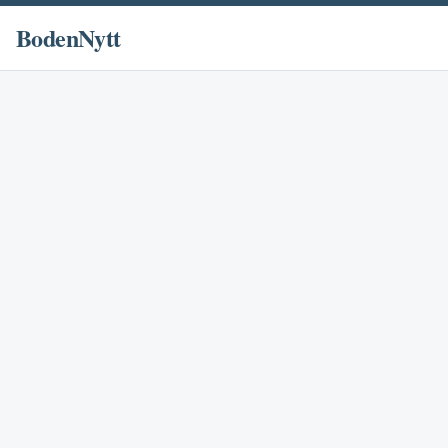
BodenNytt