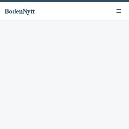
BodenNytt