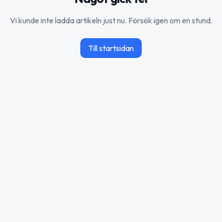
Vi kunde inte ladda artikeln just nu. Försök igen om en stund.
Till startsidan