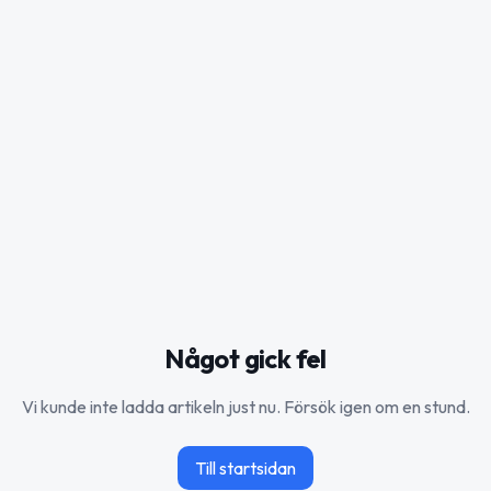
Något gick fel
Vi kunde inte ladda artikeln just nu. Försök igen om en stund.
Till startsidan