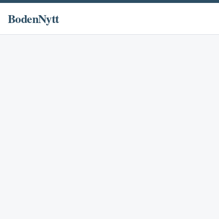
BodenNytt