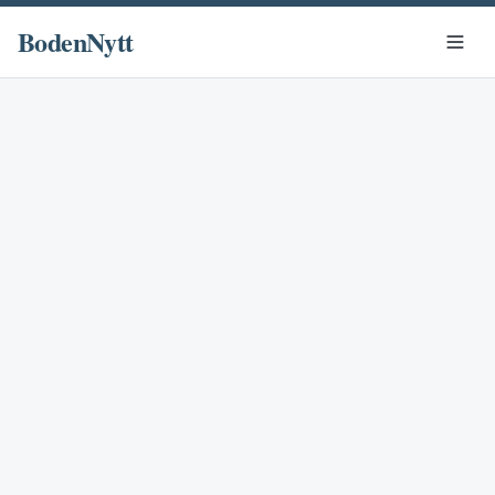
BodenNytt