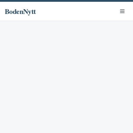
BodenNytt